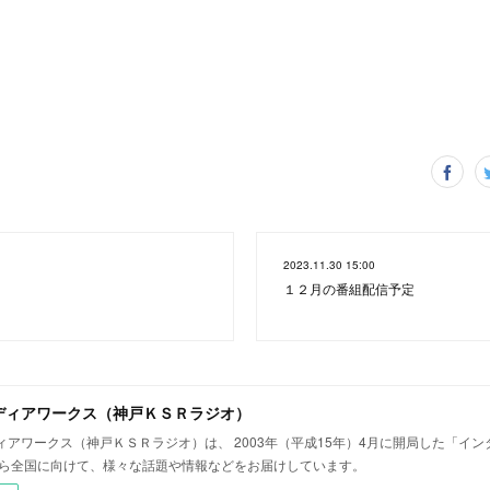
2023.11.30 15:00
１２月の番組配信予定
ディアワークス（神戸ＫＳＲラジオ）
ィアワークス（神戸ＫＳＲラジオ）は、 2003年（平成15年）4月に開局した「イ
から全国に向けて、様々な話題や情報などをお届けしています。