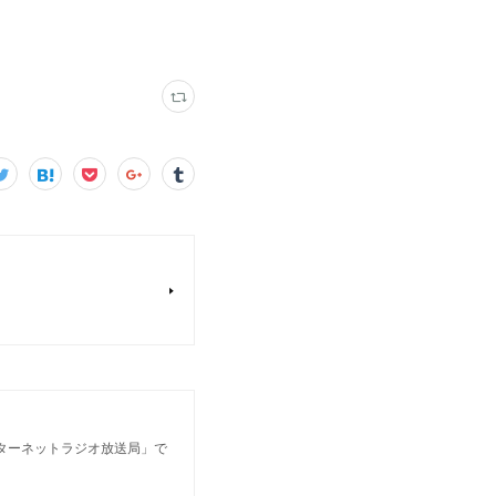
ンターネットラジオ放送局」で