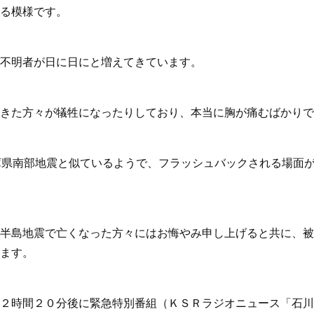
る模様です。
不明者が日に日にと増えてきています。
きた方々が犠牲になったりしており、本当に胸が痛むばかりで
庫県南部地震と似ているようで、フラッシュバックされる場面
半島地震で亡くなった方々にはお悔やみ申し上げると共に、被
ます。
２時間２０分後に緊急特別番組（ＫＳＲラジオニュース「石川