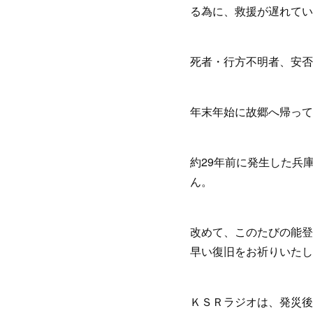
る為に、救援が遅れてい
死者・行方不明者、安否
年末年始に故郷へ帰って
約29年前に発生した兵
ん。
改めて、このたびの能登
早い復旧をお祈りいたし
ＫＳＲラジオは、発災後