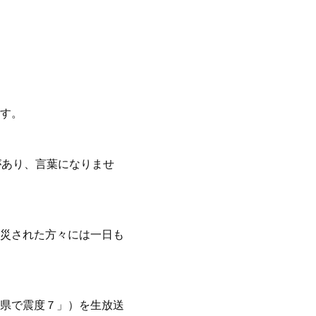
す。
があり、言葉になりませ
災された方々には一日も
県で震度７」）を生放送