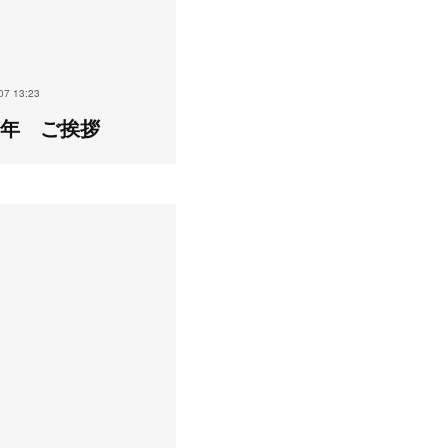
07 13:23
24年 ご挨拶