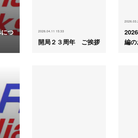
2026.03.
みにつ
20
2026.04.11 15:33
開局２３周年 ご挨拶
編の