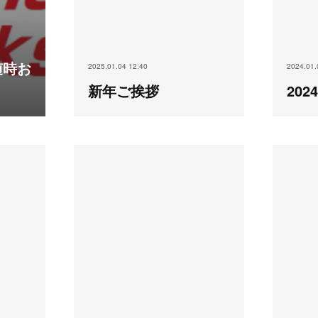
随時お
2025.01.04 12:40
2024.01.
新年ご挨拶
20