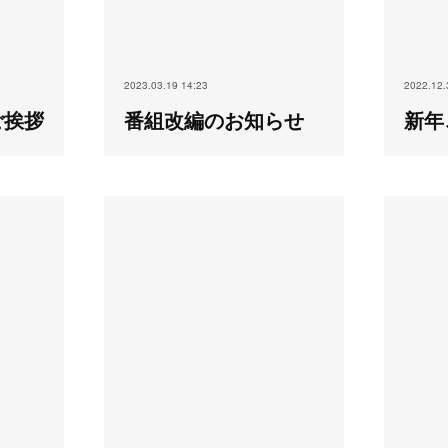
2023.03.19 14:23
2022.12.
ご挨拶
番組改編のお知らせ
新年