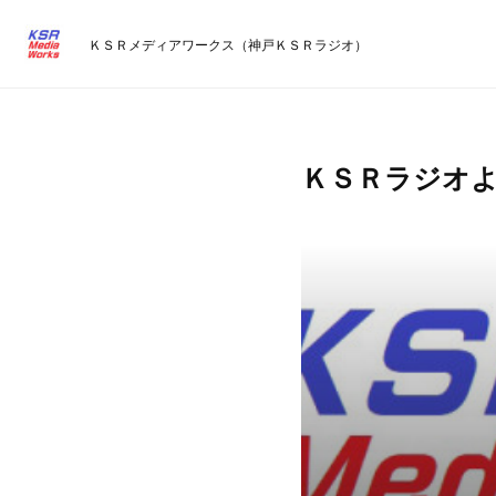
ＫＳＲメディアワークス（神戸ＫＳＲラジオ）
ＫＳＲラジオ