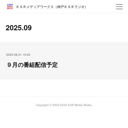
ＫＳＲメディアワークス（神戸ＫＳＲラジオ）
2025
.
09
2025.08.31 15:00
９月の番組配信予定
Copyright © 2003-2026 KSR Media Works.