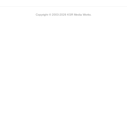
Copyright © 2003-2026 KSR Media Works.