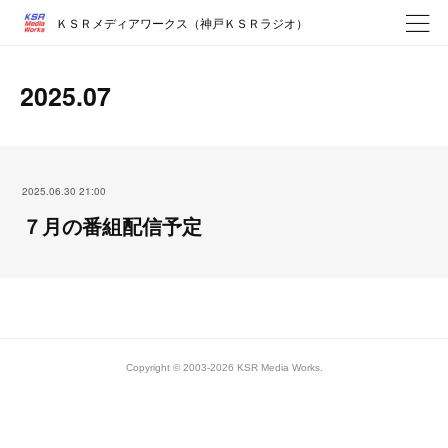
ＫＳＲメディアワークス（神戸ＫＳＲラジオ）
2025
.
07
2025.06.30 21:00
７月の番組配信予定
Copyright © 2003-2026 KSR Media Works.