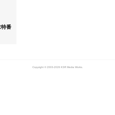
末特番
Copyright © 2003-2026 KSR Media Works.