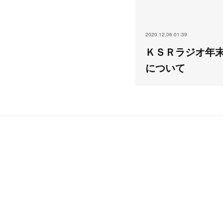
2020.12.06 01:39
ＫＳＲラジオ年
について