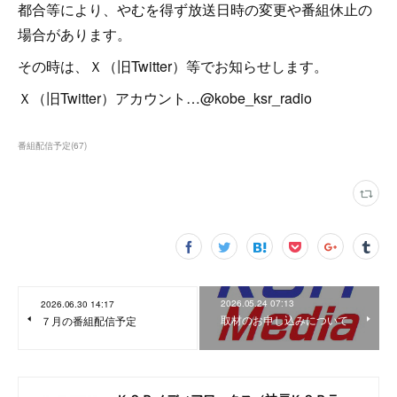
都合等により、やむを得ず放送日時の変更や番組休止の
場合があります。
その時は、Ｘ（旧Twitter）等でお知らせします。
Ｘ（旧Twitter）アカウント…@kobe_ksr_radio
番組配信予定
(
67
)
2026.05.24 07:13
2026.06.30 14:17
取材のお申し込みについて
７月の番組配信予定