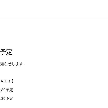
予定
知らせします。
Ａ！！】
3:30予定
:30予定