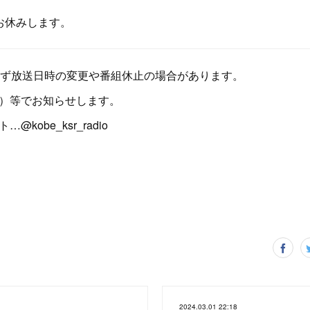
は、お休みします。
ず放送日時の変更や番組休止の場合があります。
er）等でお知らせします。
…@kobe_ksr_radio
2024.03.01 22:18