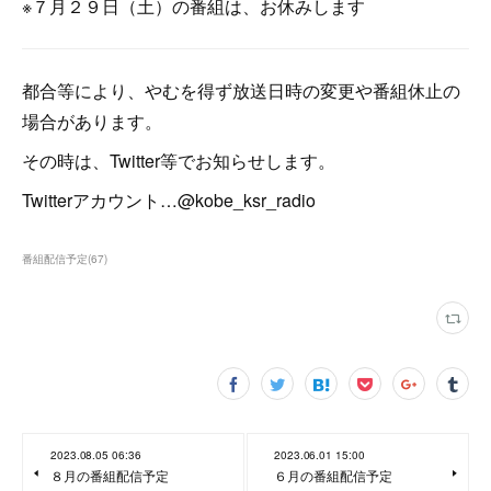
※７月２９日（土）の番組は、お休みします
都合等により、やむを得ず放送日時の変更や番組休止の
場合があります。
その時は、Twitter等でお知らせします。
Twitterアカウント…@kobe_ksr_radio
番組配信予定
(
67
)
2023.08.05 06:36
2023.06.01 15:00
８月の番組配信予定
６月の番組配信予定