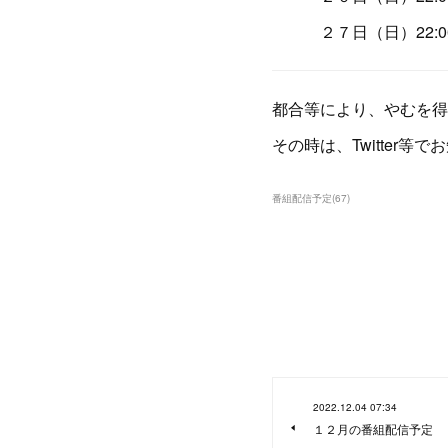
２７日（日）22:00〜
都合等により、やむを得
その時は、Twitter等
番組配信予定
(
67
)
2022.12.04 07:34
１２月の番組配信予定