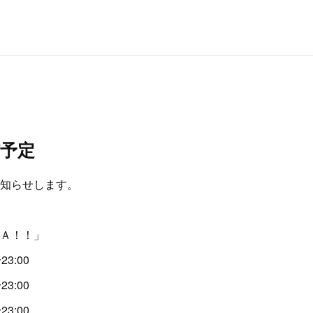
予定
知らせします。
Ａ！！」
3:00
3:00
3:00