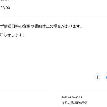
3:00
ず放送日時の変更や番組休止の場合があります。
でお知らせします。
2022.04.30 05:05
５月の番組配信予定