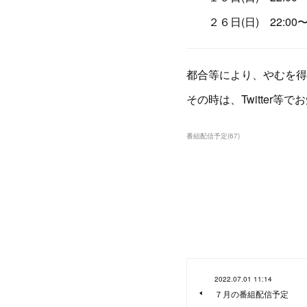
２６日(日) 22:00〜2
都合等により、やむを得
その時は、Twitter等
番組配信予定
(
67
)
2022.07.01 11:14
７月の番組配信予定