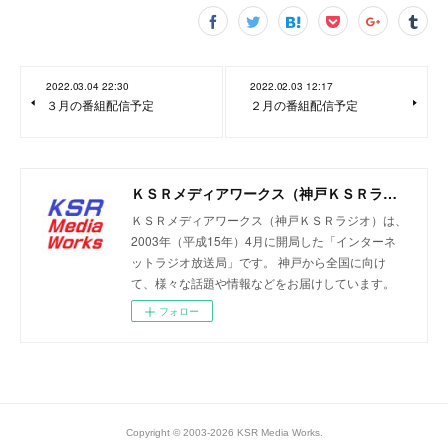
2022.03.04 22:30
2022.02.03 12:17
３月の番組配信予定
２月の番組配信予定
ＫＳＲメディアワークス（神戸ＫＳＲラジオ）
ＫＳＲメディアワークス（神戸ＫＳＲラジオ）は、
2003年（平成15年）4月に開局した「インターネ
ットラジオ放送局」です。 神戸から全国に向け
て、様々な話題や情報などをお届けしています。
フォロー
Copyright © 2003-2026 KSR Media Works.