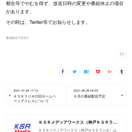
都合等でやむを得ず、放送日時の変更や番組休止の場合
があります。
その時は、Twitter等でお知らせします。
番組配信予定
(
67
)
2021.07.26 17:13
2021.06.08 09:30
ＫＳＲラジオの旧ホームペ
６月の番組配信予定
ージアドレスについて
ＫＳＲメディアワークス（神戸ＫＳＲラジオ）
ＫＳＲメディアワークス（神戸ＫＳＲラジオ）は、