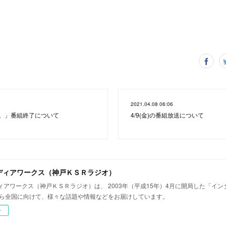
2021.04.08 06:06
。」番組終了について
4/9(金)の番組放送について
ディアワークス（神戸ＫＳＲラジオ）
ィアワークス（神戸ＫＳＲラジオ）は、 2003年（平成15年）4月に開局した「イ
から全国に向けて、様々な話題や情報などをお届けしています。
ー