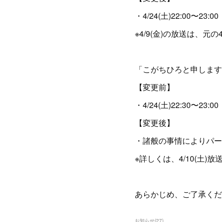
・4/24(土)22:00〜23:00
※4/9(金)の放送は、元
「こがちひろと申します
【変更前】
・4/24(土)22:30〜23:00
【変更後】
・諸般の事情によりパー
※詳しくは、4/10(土
あらかじめ、ご了承くだ
お知らせ
(
27
)