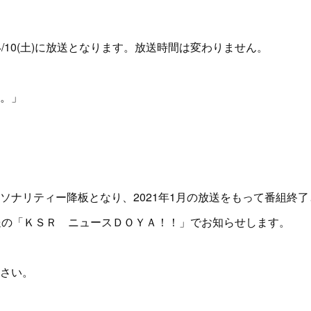
の4/10(土)に放送となります。放送時間は変わりません。
。」
ソナリティー降板となり、2021年1月の放送をもって番組終
)放送の「ＫＳＲ ニュースＤＯＹＡ！！」でお知らせします。
さい。