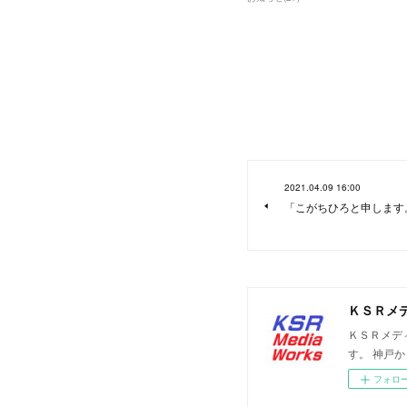
2021.04.09 16:00
「こがちひろと申します
ＫＳＲメ
ＫＳＲメデ
す。 神戸
フォロ