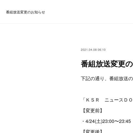
番組放送変更のお知らせ
2021.04.08 06:10
番組放送変更
下記の通り、番組放送の
「ＫＳＲ ニュースＤＯ
【変更前】
・4/24(土)23:00〜23:45
【変更後】