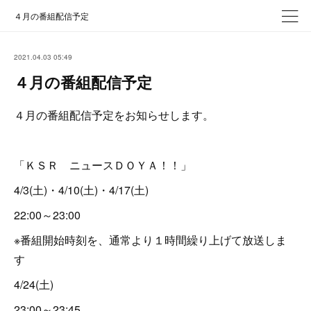
４月の番組配信予定
2021.04.03 05:49
４月の番組配信予定
４月の番組配信予定をお知らせします。
「ＫＳＲ ニュースＤＯＹＡ！！」
4/3(土)・4/10(土)・4/17(土)
22:00～23:00
※番組開始時刻を、通常より１時間繰り上げて放送しま
す
4/24(土)
23:00～23:45