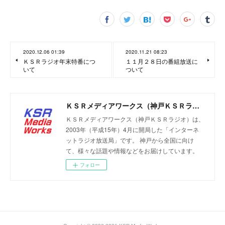
2020.12.06 01:39
2020.11.21 08:23
ＫＳＲラジオ年末特番につ
１１月２８日の番組放送に
いて
ついて
ＫＳＲメディアワークス（神戸ＫＳＲラジオ）
ＫＳＲメディアワークス（神戸ＫＳＲラジオ）は、
2003年（平成15年）4月に開局した「インターネ
ットラジオ放送局」です。 神戸から全国に向け
て、様々な話題や情報などをお届けしています。
フォロー