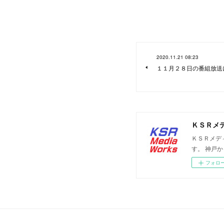
2020.11.21 08:23
１１月２８日の番組放送
ＫＳＲメ
ＫＳＲメデ
す。 神戸
フォロ