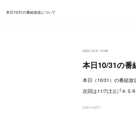
本日10/31の番組放送について
2020.10.31 10:08
本日10/31の
本日（10/31）の番組
次回は11/7(土)に｢
お知らせ
(
27
)