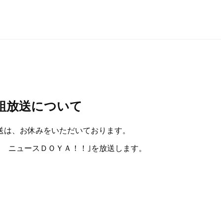
番組放送について
放送は、お休みをいただいております。
ＫＳＲ ニュースＤＯＹＡ！！｣を放送します。