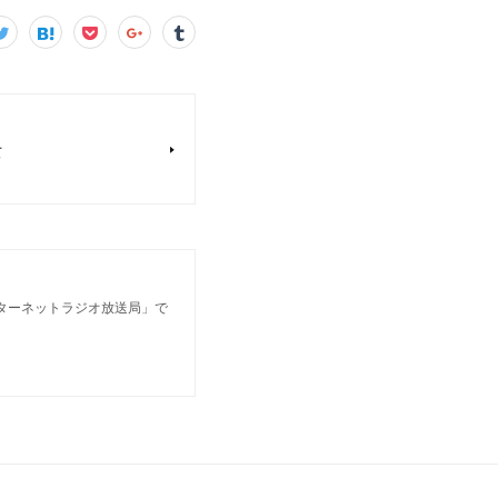
て
ンターネットラジオ放送局」で