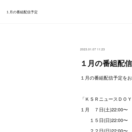
１月の番組配信予定
2023.01.07 11:23
１月の番組配信
１月の番組配信予定をお
「ＫＳＲニュースＤＯＹ
１月 ７日(土)22:00〜
１５日(日)22:00〜
２２日(日)22:00〜