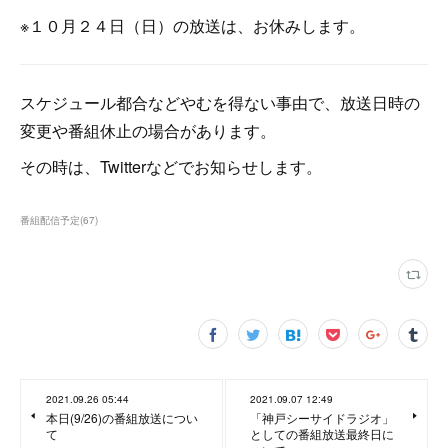
※１０月２４日（日）の放送は、お休みします。
スケジュール都合などやむを得ない事由で、放送日時の
変更や番組休止の場合があります。
その時は、Twitterなどでお知らせします。
番組配信予定
(
67
)
2021.09.26 05:44
2021.09.07 12:49
本日(9/26)の番組放送につい
「神戸シーサイドラジオ」
て
としての番組放送最終日に